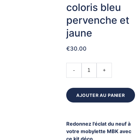
coloris bleu
pervenche et
jaune
€30.00
-
+
AJOUTER AU PANIER
Redonnez l'éclat du neuf à
votre mobylette MBK avec
ce kit déco.