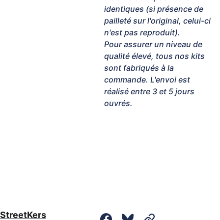
identiques (si présence de
pailleté sur l'original, celui-ci
n'est pas reproduit).
Pour assurer un niveau de
qualité élevé, tous nos kits
sont fabriqués à la
commande. L'envoi est
réalisé entre 3 et 5 jours
ouvrés.
Projet atypique, 
prototype, petite 
série : Contactez - 
nous.
StreetKers