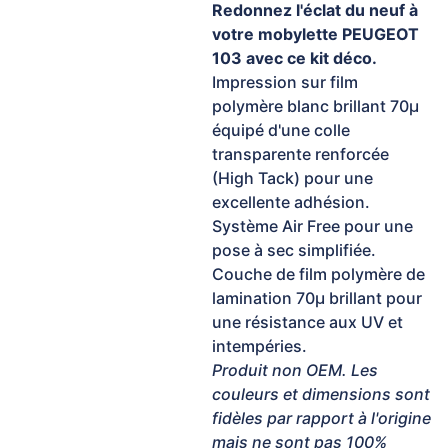
Redonnez l'éclat du neuf à
votre mobylette PEUGEOT
103 avec ce kit déco.
Impression sur film
polymère blanc brillant 70µ
équipé d'une colle
transparente renforcée
(High Tack) pour une
excellente adhésion.
Système Air Free pour une
pose à sec simplifiée.
Couche de film polymère de
lamination 70µ brillant pour
une résistance aux UV et
intempéries.
Produit non OEM. Les
couleurs et dimensions sont
fidèles par rapport à l'origine
mais ne sont pas 100%