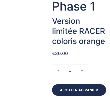
Phase 1
Version
limitée RACER
coloris orange
€30.00
-
+
AJOUTER AU PANIER