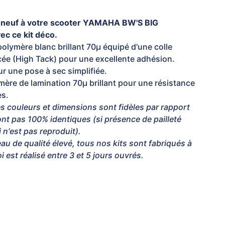
u neuf à votre scooter YAMAHA BW'S BIG
c ce kit déco.
polymère blanc brillant 70µ équipé d'une colle
cée (High Tack) pour une excellente adhésion.
r une pose à sec simplifiée.
ère de lamination 70µ brillant pour une résistance
es.
s couleurs et dimensions sont fidèles par rapport
sont pas 100% identiques (si présence de pailleté
ci n'est pas reproduit).
au de qualité élevé, tous nos kits sont fabriqués à
 est réalisé entre 3 et 5 jours ouvrés.
us.