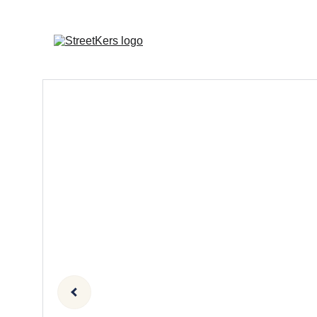
Hey! StreetKers